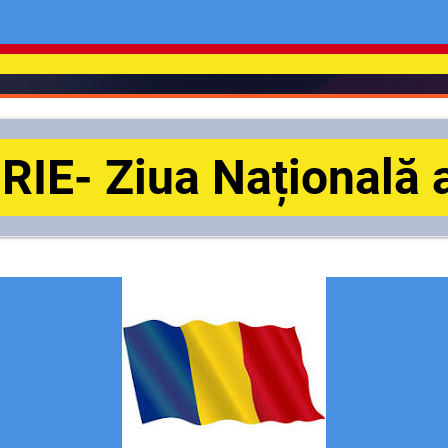
IE- Ziua Națională 