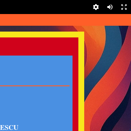
CESCU