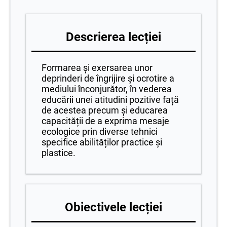
Descrierea lecției
Formarea și exersarea unor
deprinderi de îngrijire și ocrotire a
mediului înconjurător, în vederea
educării unei atitudini pozitive față
de acestea precum și educarea
capacității de a exprima mesaje
ecologice prin diverse tehnici
specifice abilităților practice și
plastice.
Obiectivele lecției