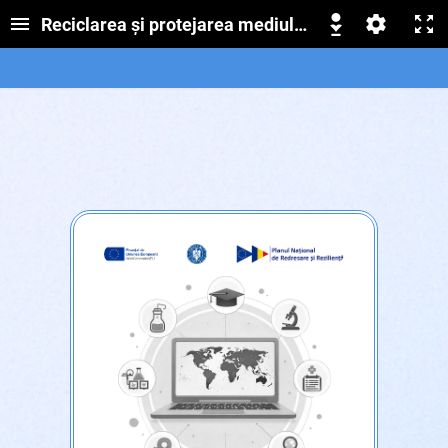
Reciclarea și protejarea mediului – Cum contribui