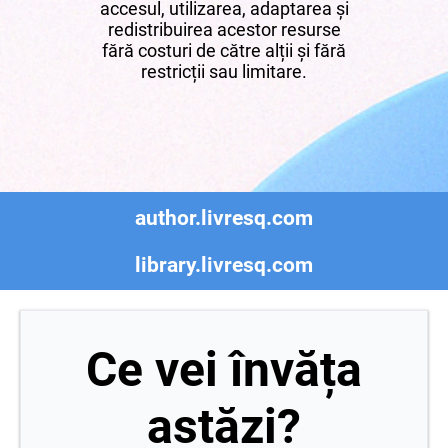
accesul, utilizarea, adaptarea și
redistribuirea acestor resurse
fără costuri de către alții și fără
restricții sau limitare.
author.livresq.com
library.livresq.com
Ce vei învăța
astăzi?