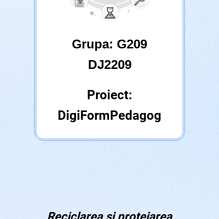
Grupa: G209
DJ2209
Proiect:
DigiFormPedagog
Reciclarea și protejarea