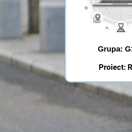
Grupa: G
Proiect: 