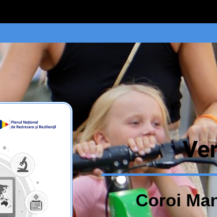
Ver
Coroi Man