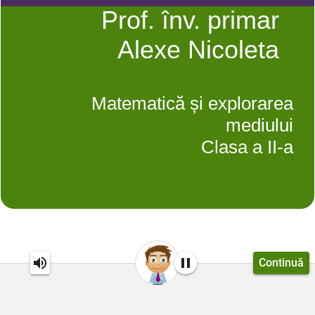
Prof. înv. primar
Alex
e Nicoleta
Matematică și explorarea
mediului
Clasa a II-a
Continuă