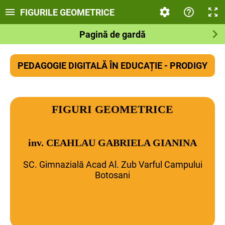
FIGURILE GEOMETRICE
Pagină de gardă
PEDAGOGIE DIGITALĂ ÎN EDUCAȚIE - PRODIGY
FIGURI GEOMETRICE
inv. CEAHLAU GABRIELA GIANINA
SC. Gimnazială Acad Al. Zub Varful Campului
Botosani