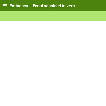
Eminescu – Ecoul veșniciei în vers