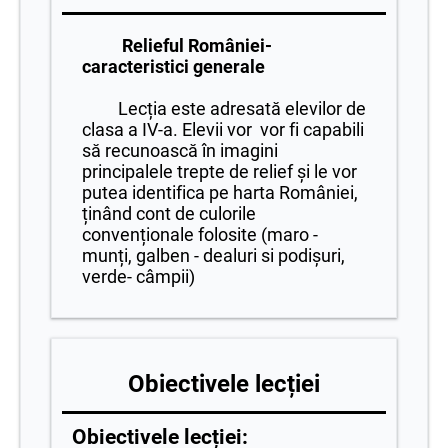
Relieful României-
caracteristici generale
Lecția este adresată elevilor de
clasa a IV-a. Elevii vor vor fi capabili
să recunoască în imagini
principalele trepte de relief și le vor
putea identifica pe harta României,
ținând cont de culorile
convenționale folosite (maro -
munți, galben - dealuri si podișuri,
verde- câmpii)
Obiectivele lecției
Obiectivele lecției: