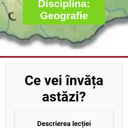
Disciplina:
Geografie
Ce vei învăța
astăzi?
Descrierea lecției