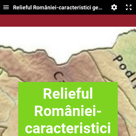
Relieful României-caracteristici generale
Relieful
României-
caracteristici