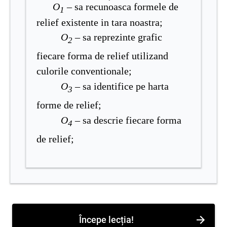
O
–
sa recunoasca formele de
1
relief existente in tara noastra;
O
–
sa reprezinte grafic
2
fiecare forma de relief utilizand
culorile conventionale;
O
–
sa identifice pe harta
3
forme de relief;
O
–
sa descrie fiecare forma
4
de relief;
Începe lecția!