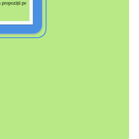
n propoziții pe