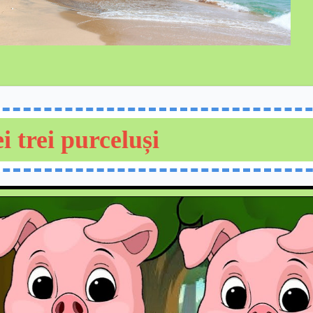
i trei purceluși