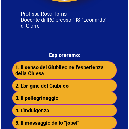
Prof.ssa Rosa Torrisi
Docente di IRC presso l'IIS "Leonardo"
di Giarre
Esploreremo:
1. Il senso del Giubileo nell'esperienza
della Chiesa
2. L'origine del Giubileo
3. Il pellegrinaggio
4. L'indulgenza
5. Il messaggio dello "jobel"