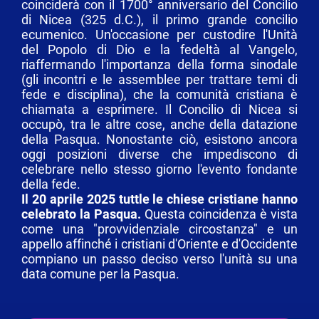
coinciderà con il 1700° anniversario del Concilio
di Nicea (325 d.C.), il primo grande concilio
ecumenico. Un'occasione per custodire l'Unità
del Popolo di Dio e la fedeltà al Vangelo,
riaffermando l'importanza della forma sinodale
(gli incontri e le assemblee per trattare temi di
fede e disciplina), che la comunità cristiana è
chiamata a esprimere. Il Concilio di Nicea si
occupò, tra le altre cose, anche della datazione
della Pasqua. Nonostante ciò, esistono ancora
oggi posizioni diverse che impediscono di
celebrare nello stesso giorno l'evento fondante
della fede.
​Il 20 aprile 2025 tuttle le chiese cristiane hanno
celebrato la Pasqua.
Questa coincidenza è vista
come una "provvidenziale circostanza" e un
appello affinché i cristiani d'Oriente e d'Occidente
compiano un passo deciso verso l'unità su una
data comune per la Pasqua.