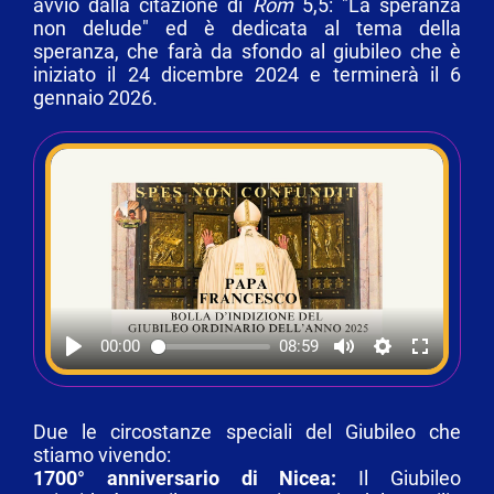
avvio dalla citazione di
Rom
5,5: "La speranza
non delude" ed è dedicata al tema della
speranza, che farà da sfondo al giubileo che è
iniziato il 24 dicembre 2024 e terminerà il 6
gennaio 2026.
00:00
08:59
Due le circostanze speciali del Giubileo che
stiamo vivendo:
1700° anniversario di Nicea:
Il Giubileo