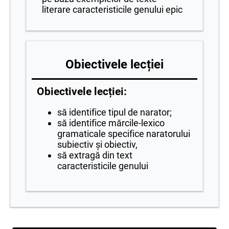
literare caracteristicile genului epic
Obiectivele lecției
Obiectivele lecției:
să identifice tipul de narator;
să identifice mărcile-lexico
gramaticale specifice naratorului
subiectiv și obiectiv,
să extragă din text
caracteristicile genului