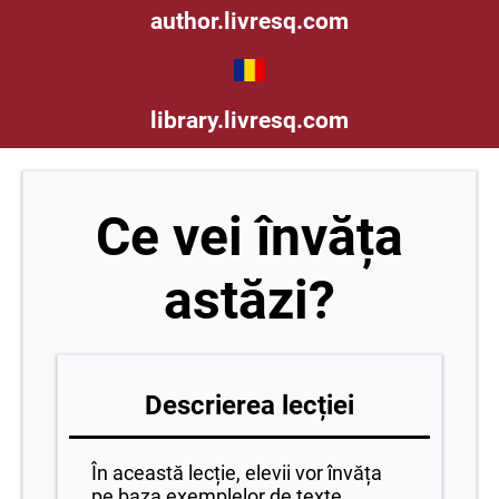
author.livresq.com
library.livresq.com
Ce vei învăța
astăzi?
Descrierea lecției
În această lecție, elevii vor învăța
pe baza exemplelor de texte