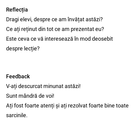
Reflecția
Dragi elevi, despre ce am învățat astăzi?
Ce ați reținut din tot ce am prezentat eu?
Este ceva ce vă interesează în mod deosebit
despre lecție?
Feedback
V-ați descurcat minunat astăzi!
Sunt mândră de voi!
Ați fost foarte atenți și ați rezolvat foarte bine toate
sarcinile.