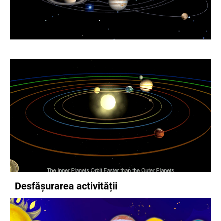
Desfășurarea activității