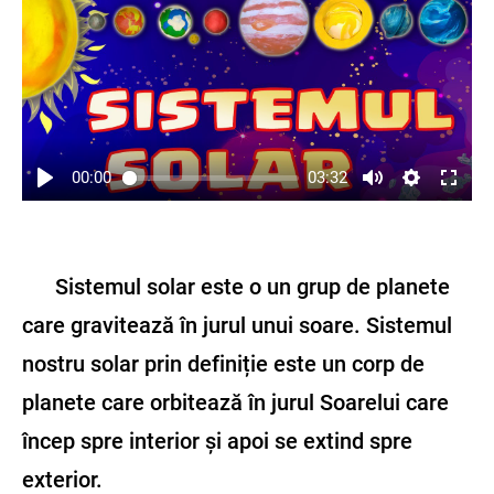
00:00
03:32
Sistemul solar este o un grup de planete
care gravitează în jurul unui soare. Sistemul
nostru solar prin definiție este un corp de
planete care orbitează în jurul Soarelui care
încep spre interior și apoi se extind spre
exterior.