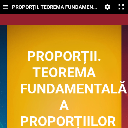
PROPORȚII. TEOREMA FUNDAMENTALĂ A PROPO
PROPORȚII.
TEOREMA
FUNDAMENTALĂ
A
PROPORȚIILOR