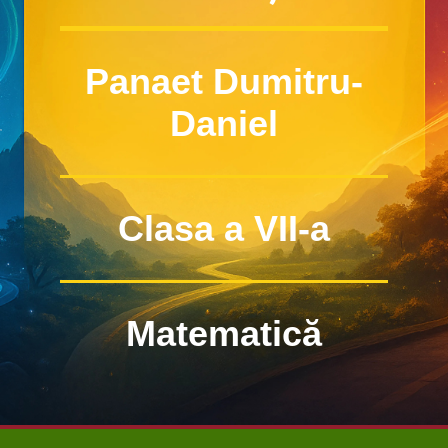
Panaet Dumitru-
Daniel
Clasa a VII-a
Matematică