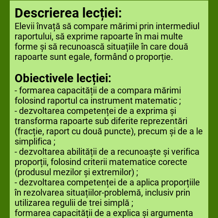
Descrierea lecției:
Elevii învață să compare mărimi prin intermediul
raportului, să exprime rapoarte în mai multe
forme și să recunoască situațiile în care două
rapoarte sunt egale, formând o proporție.
Obiectivele lecției:
- formarea capacității de a compara mărimi
folosind raportul ca instrument matematic ;
- dezvoltarea competenței de a exprima și
transforma rapoarte sub diferite reprezentări
(fracție, raport cu două puncte), precum și de a le
simplifica ;
- dezvoltarea abilității de a recunoaște și verifica
proporții, folosind criterii matematice corecte
(produsul mezilor și extremilor) ;
- dezvoltarea competenței de a aplica proporțiile
în rezolvarea situațiilor-problemă, inclusiv prin
utilizarea regulii de trei simplă ;
formarea capacității de a explica și argumenta