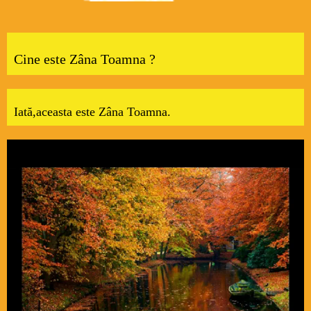
Cine este Zâna Toamna ?
Iată,aceasta este Zâna Toamna.