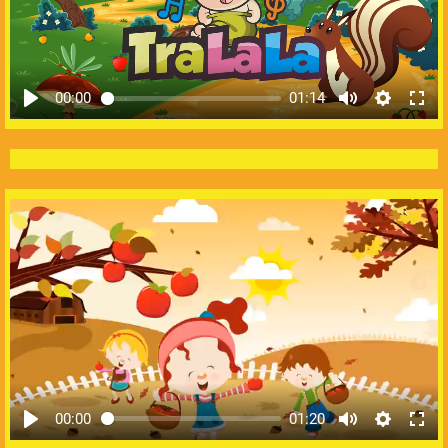
00:00
01:14
00:00
01:20