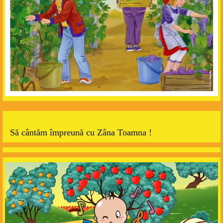
Să cântăm împreună cu Zâna Toamna !