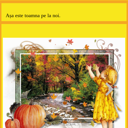
Așa este toamna pe la noi.