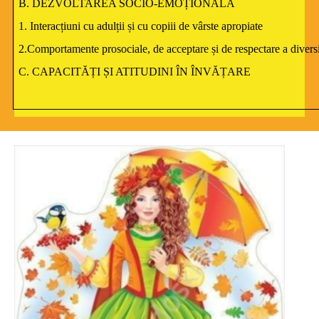
B. DEZVOLTAREA SOCIO-EMOȚIONALĂ
1. Interacțiuni cu adulții și cu copiii de vârste apropiate
2.Comportamente prosociale, de acceptare și de respectare a diversi
C. CAPACITĂȚI ȘI ATITUDINI ÎN ÎNVĂȚARE