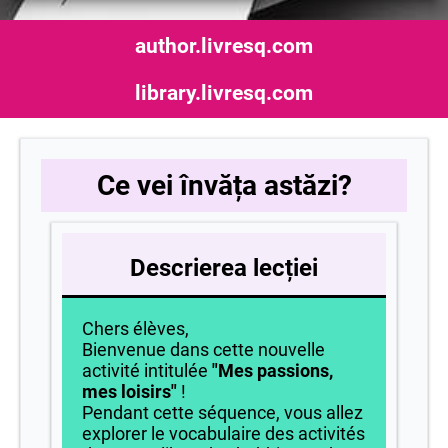
author.livresq.com
library.livresq.com
Ce vei învăța astăzi?
Descrierea lecției
Chers élèves,
Bienvenue dans cette nouvelle
activité intitulée
"Mes passions,
mes loisirs"
!
Pendant cette séquence, vous allez
explorer le vocabulaire des activités