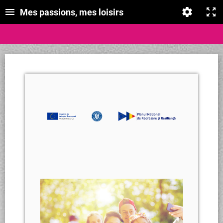
Mes passions, mes loisirs