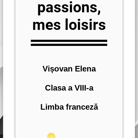
passions,
mes loisirs
Vișovan Elena
Clasa a VIII-a
Limba franceză