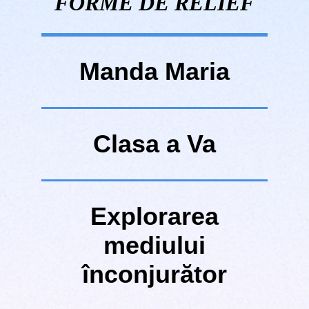
FORME DE RELIEF
Manda Maria
Clasa a Va
Explorarea
mediului
înconjurător