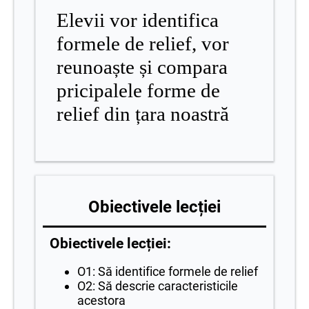
Elevii vor identifica
formele de relief, vor
r
eunoaște și compara
pricipalele forme de
relief din țara noastră
Obiectivele lecției
Obiectivele lecției:
O1: Să identifice formele de relief
O2: Să descrie caracteristicile
acestora