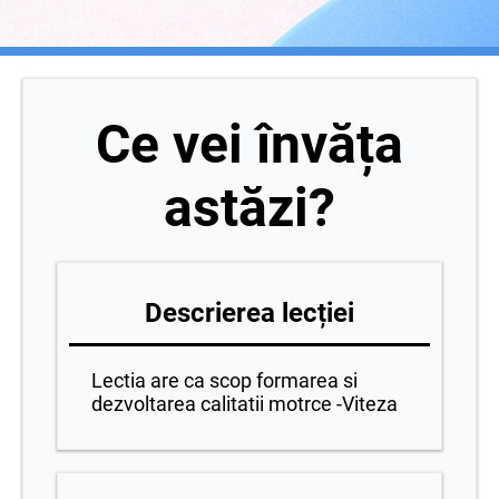
Ce vei învăța
astăzi?
Descrierea lecției
Lectia are ca scop formarea si
dezvoltarea calitatii motrce -Viteza