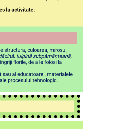
es la activitate;
e structura, culoarea, mirosul,
ădăcină, tulpină subpământeană,
iji florile, de a le folosi la
ult sau al educatoarei, materialele
 ale procesului tehnologic.