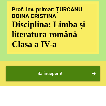
Prof. inv. primar: ȚURCANU
DOINA CRISTINA
Disciplina: Limba și
literatura română
Clasa a IV-a
Să începem!