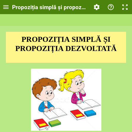
Propoziția simplă și propoziția dezvoltată
PROPOZIȚIA SIMPLĂ ȘI
PROPOZIȚIA DEZVOLTATĂ