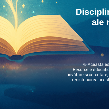
Discipli
ale 
© Aceasta es
Resursele educațio
învățare și cercetare,
redistribuirea acest