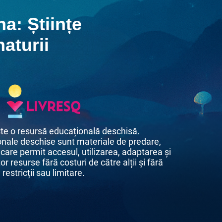
na: Științe
naturii
te o resursă educațională deschisă.
nale deschise sunt materiale de predare,
 care permit accesul, utilizarea, adaptarea și
or resurse fără costuri de către alții și fără
restricții sau limitare.