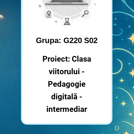
Grupa: G220 S02
Proiect: Clasa
viitorului -
Pedagogie
digitală -
intermediar