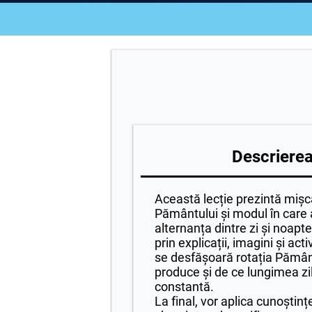
Descrierea 
Această lecție prezintă mișc
Pământului și modul în care
alternanța dintre zi și noapte
prin explicații, imagini și act
se desfășoară rotația Pământ
produce și de ce lungimea zi
constantă.
La final, vor aplica cunoștinț