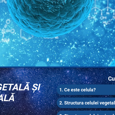
Cu
ETALĂ ȘI
1. Ce este celula?
ALĂ
2. Structura celulei vegeta