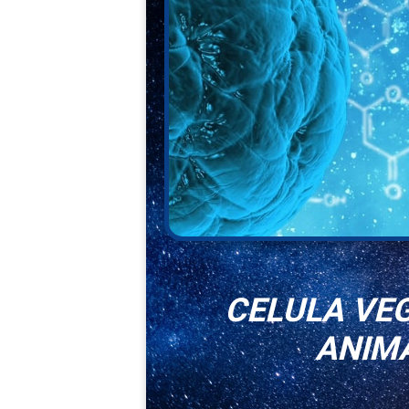
CELULA VEG
ANIM