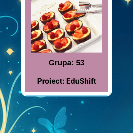
Grupa: 53
Proiect: EduShift