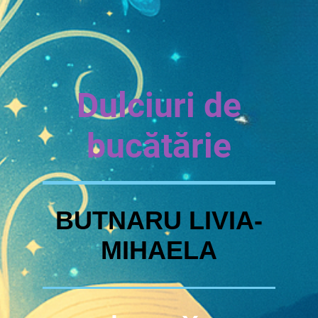
Dulciuri de
bucătărie
BUTNARU LIVIA-
MIHAELA