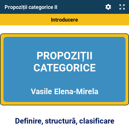
Propoziții categorice II
Introducere
PROPOZIȚII
CATEGORICE
Vasile Elena-Mirela
Definire, structură, clasificare