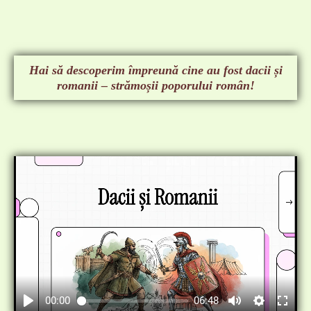
Hai să descoperim împreună cine au fost dacii și
romanii – strămoșii poporului român!
00:00
06:48