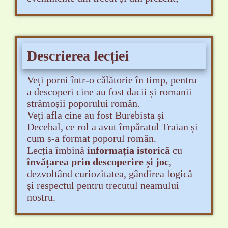
Descrierea lecției
Veți porni într-o călătorie în timp, pentru
a descoperi cine au fost dacii și romanii –
strămoșii poporului român.
Veți afla cine au fost Burebista și
Decebal, ce rol a avut împăratul Traian și
cum s-a format poporul român.
Lecția îmbină
informația istorică
cu
învățarea prin descoperire și joc
,
dezvoltând curiozitatea, gândirea logică
și respectul pentru trecutul neamului
nostru.