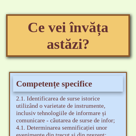
Ce vei învăța
astăzi?
Competențe specifice
2.1. Identificarea de surse istorice
utilizând o varietate de instrumente,
inclusiv tehnologiile de informare și
comunicare - căutarea de surse de infor;
4.1. Determinarea semnificației unor
evenimente din trecut și din prezent;