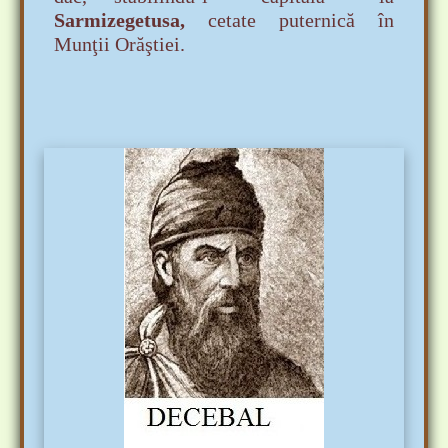
Sarmizegetusa,
cetate puternică în
Munţii Orăştiei.