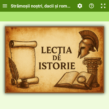
Strămoșii noștri, dacii și romanii