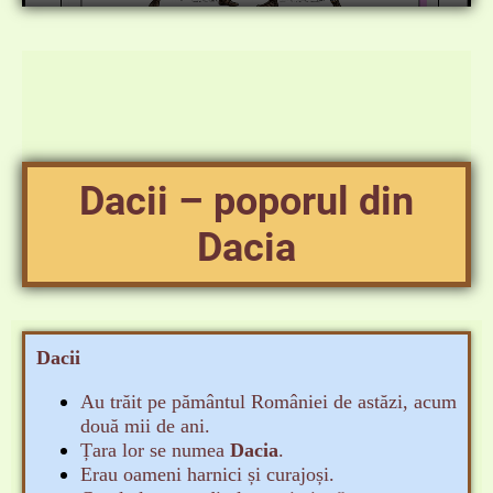
Dacii – poporul din
Dacia
Dacii
Au trăit pe pământul României de astăzi, acum
două mii de ani.
Țara lor se numea
Dacia
.
Erau oameni harnici și curajoși.