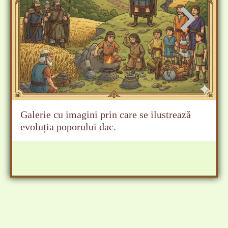
Galerie cu imagini prin care se ilustrează
evoluția poporului dac.