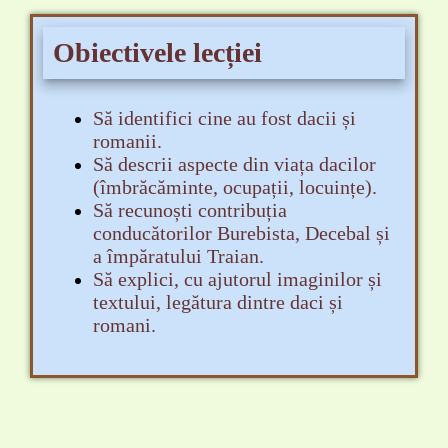
Obiectivele lecției
Să identifici cine au fost dacii și
romanii.
Să descrii aspecte din viața dacilor
(îmbrăcăminte, ocupații, locuințe).
Să recunoști contribuția
conducătorilor Burebista, Decebal și
a împăratului Traian.
Să explici, cu ajutorul imaginilor și
textului, legătura dintre daci și
romani.