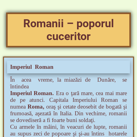
Romanii – poporul
cuceritor
Imperiul Roman
În acea vreme, la miazăzi de Dunăre, se
întindea
Imperiul Roman
.
Era o ţară mare, cea mai mare
de pe atunci. Capitala Imperiului Roman se
numea
Roma,
oraş şi cetate deosebit de bogată şi
frumoasă,
aşezată în Italia. Din vechime, romanii
se dovediseră a fi foarte buni soldaţi.
Cu armele în mâini, în veacuri de lupte, romanii
au supus zeci de popoare şi
şi-au întins hotarele