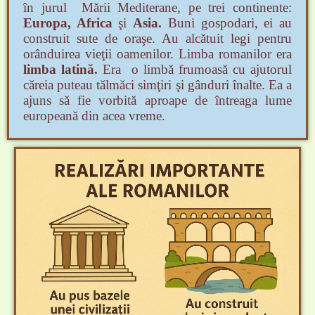
în jurul Mării Mediterane, pe trei continente:
Europa,
Africa
şi
Asia.
Buni gospodari, ei au
construit sute de oraşe. Au alcătuit legi
pentru
orânduirea vieţii oamenilor. Limba romanilor era
limba latină.
Era o
limbă frumoasă cu ajutorul
căreia puteau tălmăci simţiri şi gânduri înalte. Ea a
ajuns să fie vorbită aproape de întreaga lume
europeană din acea vreme.