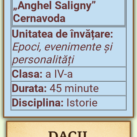
„Anghel Saligny”
Cernavoda
Unitatea de învățare:
Epoci, evenimente și
personalități
Clasa:
a IV-a
Durata:
45 minute
Disciplina:
Istorie