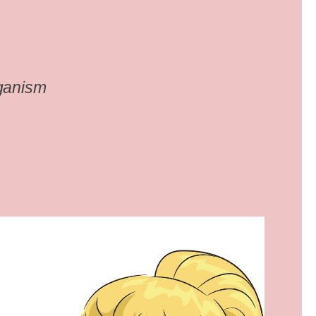
ganism