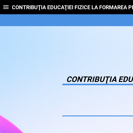
CONTRIBUŢIA EDUCAŢIEI FIZICE LA FORMAREA P
CONTRIBUŢIA EDUC