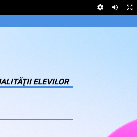
ALITĂŢII ELEVILOR