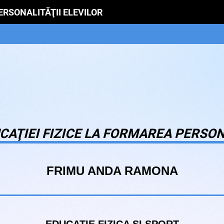
ERSONALITĂŢII ELEVILOR
AŢIEI FIZICE LA FORMAREA PERSON
FRIMU ANDA RAMONA