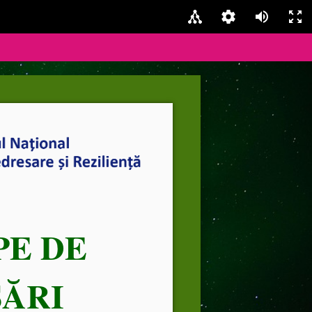
PE DE
SĂRI