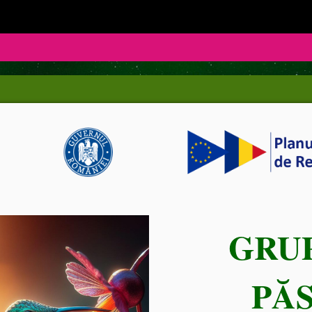
GRU
PĂ