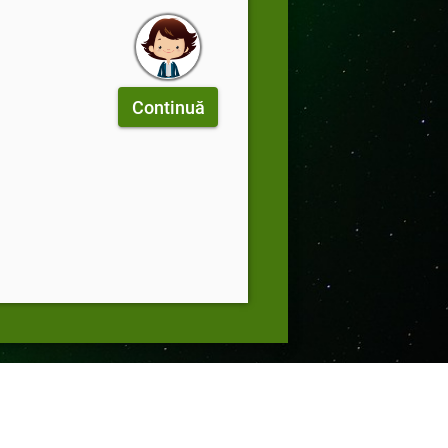
Continuă