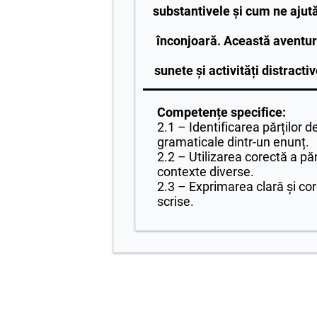
substantivele și cum ne ajut
înconjoară. Această aventură
sunete și activități distracti
Competențe specifice:
2.1 – Identificarea părților de 
gramaticale dintr-un enunț.
2.2 – Utilizarea corectă a păr
contexte diverse.
2.3 – Exprimarea clară și cor
scrise.