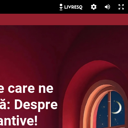
e care ne
ă: Despre
ntive!