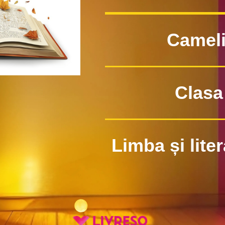
Cameli
Clasa 
Limba și lite