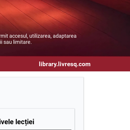
mit accesul, utilizarea, adaptarea
ii sau limitare.
library.livresq.com
vele lecției