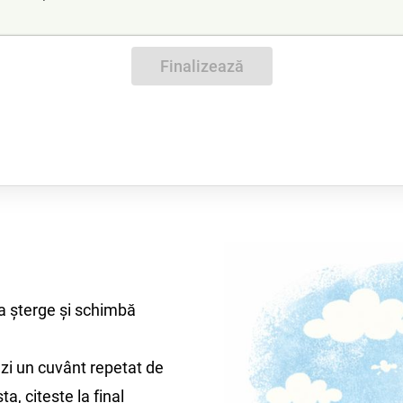
Finalizează
a șterge și schimbă
uzi un cuvânt repetat de
ta, citește la final