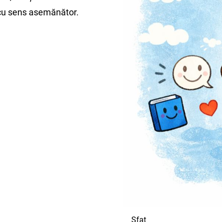
 cu sens asemănător.
Sfat