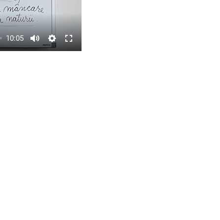
10:05