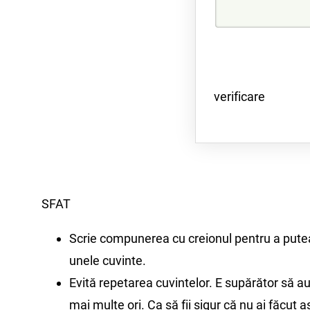
verificare
SFAT
Scrie compunerea cu creionul pentru a pute
unele cuvinte.
Evită repetarea cuvintelor. E supărător să a
mai multe ori. Ca să fii sigur că nu ai făcut as