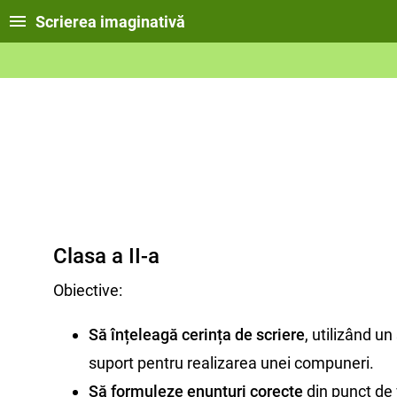
Scrierea imaginativă
Clasa a II-a
Obiective:
Să înțeleagă cerința de scriere
, utilizând un
suport pentru realizarea unei compuneri.
Să formuleze enunțuri corecte
din punct de