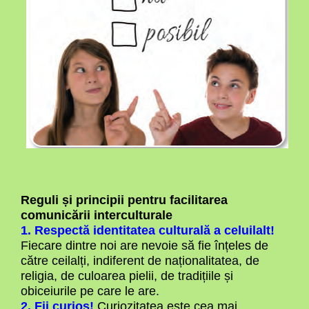
Reguli și principii pentru facilitarea
comunicării interculturale
1. Respectă identitatea culturală a celuilalt!
Fiecare dintre noi are nevoie să fie înțeles de
către ceilalți, indiferent de naționalitatea, de
religia, de culoarea pielii, de tradițiile și
obiceiurile pe care le are.
2. Fii curios!
Curiozitatea este cea mai