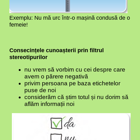
Exemplu: Nu mă urc într-o mașină condusă de o
femeie!
Consecințele cunoașterii prin filtrul
stereotipurilor
nu vrem să vorbim cu cei despre care
avem o părere negativă
privim persoana pe baza etichetelor
puse de noi
considerăm că știm totul și nu dorim să
aflăm informații noi