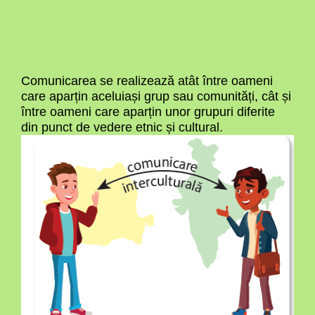
Comunicarea se realizează atât între oameni
care aparțin aceluiași grup sau comunități, cât și
între oameni care aparțin unor grupuri diferite
din punct de vedere etnic și cultural.