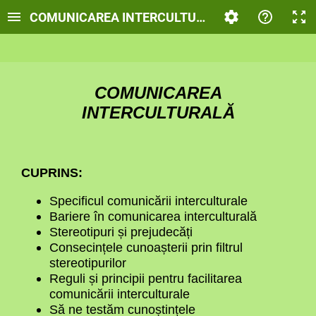
COMUNICAREA INTERCULTURALĂ
COMUNICAREA
INTERCULTURALĂ
CUPRINS:
Specificul comunicării interculturale
Bariere în comunicarea interculturală
Stereotipuri și prejudecăți
Consecințele cunoașterii prin filtrul
stereotipurilor
Reguli și principii pentru facilitarea
comunicării interculturale
Să ne testăm cunoștințele