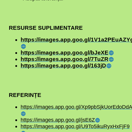
RESURSE SUPLIMENTARE
https://images.app.goo.gl/1V1a2PEuAZ
https://images.app.goo.gl/bJeXE
https://images.app.goo.gl/7TuZR
https://images.app.goo.gl/163jD
REFERINȚE
https://images.app.goo.gl/Xp9pbSjkUorEdoDd
https://images.app.goo.gl/jsE6Z
https://images.app.goo.gl/U9To5ikuRyxHxFjF9