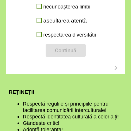
necunoașterea limbii
ascultarea atentă
respectarea diversității
Continuă
REȚINEȚI!
Respectă regulile și principiile pentru
facilitarea comunicării interculturale!
Respectă identitatea culturală a celorlalți!
Gândește critic!
Adoptă toleranța!