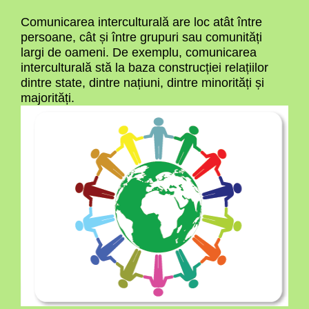
Comunicarea interculturală are loc atât între
persoane, cât și între grupuri sau comunități
largi de oameni. De exemplu, comunicarea
interculturală stă la baza construcției relațiilor
dintre state, dintre națiuni, dintre minorități și
majorități.