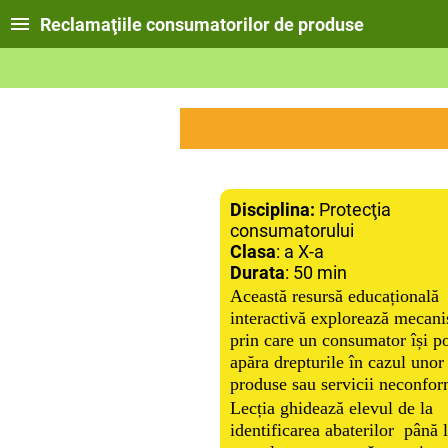
Reclamaţiile consumatorilor de produse
Disciplina:
Protecţia
consumatorului
Clasa
: a X-a
Durata
: 50 min
Această resursă educațională
interactivă explorează mecan
prin care un consumator își p
apăra drepturile în cazul unor
produse sau servicii neconfor
Lecția ghidează elevul de la
identificarea abaterilor până 