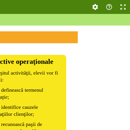
ctive operaţionale
şitul activităţii, elevii vor fi
i:
 definească termenul
aţie
;
 identifice cauzele
ţiilor clienţilor;
 recunoască paşii de