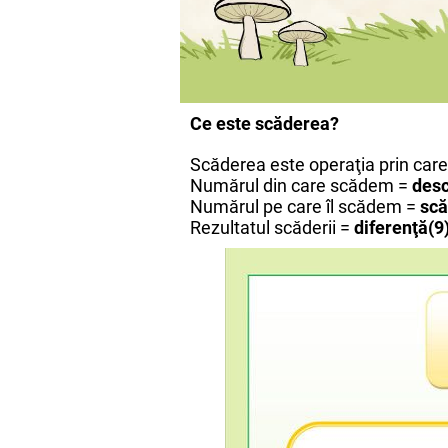
Ce este scăderea?
Scăderea este operaţia prin care
Numărul din care scădem =
desc
Numărul pe care îl scădem =
scă
Rezultatul scăderii =
diferenţă(9