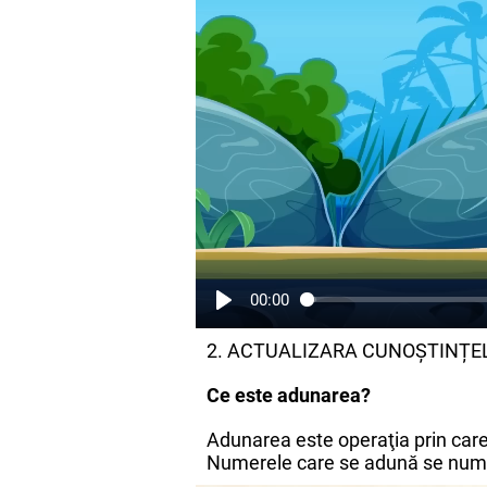
00:00
2. ACTUALIZARA CUNOȘTINȚE
Ce este adunarea?
Adunarea este operaţia prin car
Numerele care se adună se nu