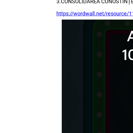
3.CONSOLIDAREA CUNOSTINȚ
https://wordwall.net/resource/