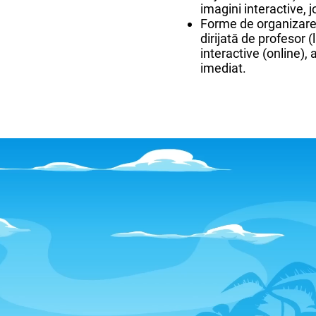
imagini interactive, 
Forme de organizare: 
dirijată de profesor (l
interactive (online),
imediat.