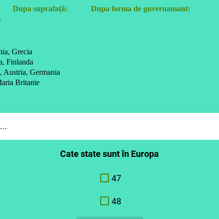
Dupa suprafață:
Dupa forma de guvernamant:
nia, Grecia
a, Finlanda
, Austria, Germania
aria Britanie
..
Cate state sunt în Europa
47
48