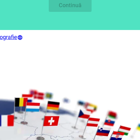
Continuă
ografie