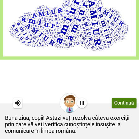
Continuă
Bună ziua, copii! Astăzi veți rezolva câteva exerciții
prin care vă veți verifica cunoștințele însușite la
comunicare în limba română.