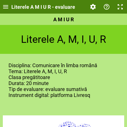
Literele A M I U R - evaluare
A M I U R
Literele A, M, I, U, R
Disciplina: Comunicare în limba română
Tema: Literele A, M, I, U, R
Clasa pregătitoare
Durata: 20 minute
Tip de evaluare: evaluare sumativă
Instrument digital: platforma Livresq