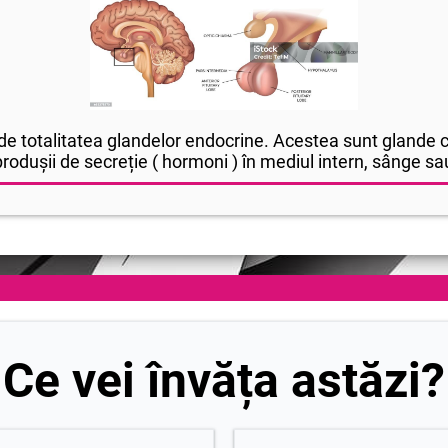
e totalitatea glandelor endocrine. Acestea sunt glande cu
rodușii de secreție ( hormoni ) în mediul intern, sânge sa
Ce vei învăța astăzi?