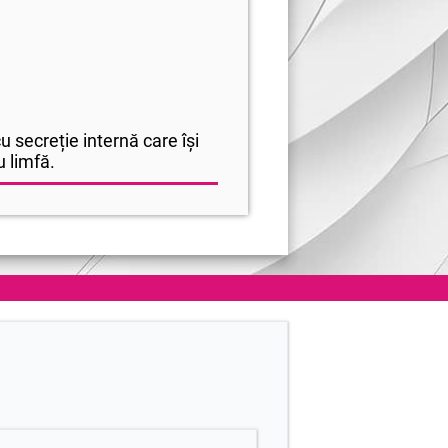
 secreție internă care își
u limfă.