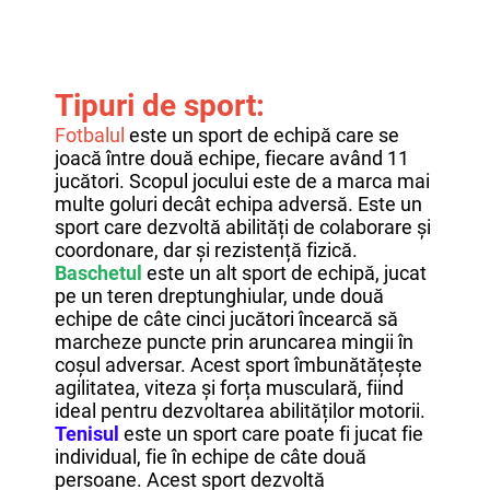
Tipuri de sport:
Fotbalul
este un sport de echipă care se
joacă între două echipe, fiecare având 11
jucători. Scopul jocului este de a marca mai
multe goluri decât echipa adversă. Este un
sport care dezvoltă abilități de colaborare și
coordonare, dar și rezistență fizică.
Baschetul
este un alt sport de echipă, jucat
pe un teren dreptunghiular, unde două
echipe de câte cinci jucători încearcă să
marcheze puncte prin aruncarea mingii în
coșul adversar. Acest sport îmbunătățește
agilitatea, viteza și forța musculară, fiind
ideal pentru dezvoltarea abilităților motorii.
Tenisul
este un sport care poate fi jucat fie
individual, fie în echipe de câte două
persoane. Acest sport dezvoltă