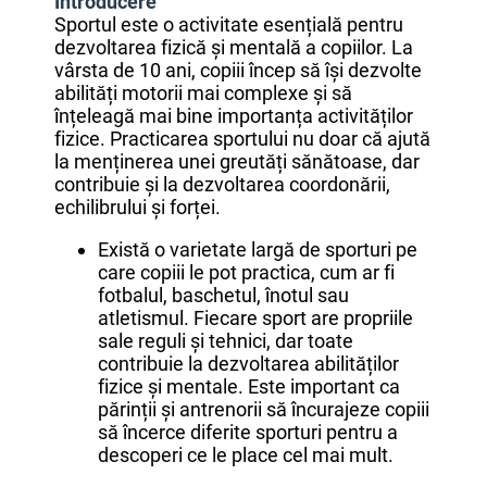
Introducere
Sportul este o activitate esențială pentru
dezvoltarea fizică și mentală a copiilor. La
vârsta de 10 ani, copiii încep să își dezvolte
abilități motorii mai complexe și să
înțeleagă mai bine importanța activităților
fizice. Practicarea sportului nu doar că ajută
la menținerea unei greutăți sănătoase, dar
contribuie și la dezvoltarea coordonării,
echilibrului și forței.
Există o varietate largă de sporturi pe
care copiii le pot practica, cum ar fi
fotbalul, baschetul, înotul sau
atletismul. Fiecare sport are propriile
sale reguli și tehnici, dar toate
contribuie la dezvoltarea abilităților
fizice și mentale. Este important ca
părinții și antrenorii să încurajeze copiii
să încerce diferite sporturi pentru a
descoperi ce le place cel mai mult.