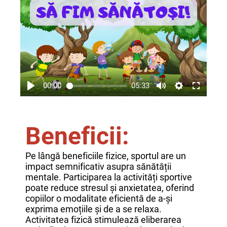
00:00
05:33
Beneficii:
Pe lângă beneficiile fizice, sportul are un
impact semnificativ asupra sănătății
mentale. Participarea la activități sportive
poate reduce stresul și anxietatea, oferind
copiilor o modalitate eficientă de a-și
exprima emoțiile și de a se relaxa.
Activitatea fizică stimulează eliberarea