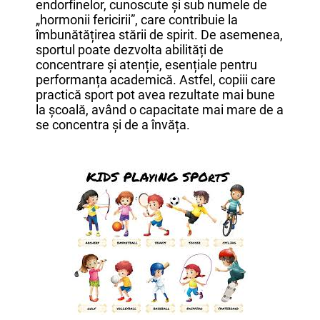
endorfinelor, cunoscute și sub numele de
„hormonii fericirii”, care contribuie la
îmbunătățirea stării de spirit. De asemenea,
sportul poate dezvolta abilități de
concentrare și atenție, esențiale pentru
performanța academică. Astfel, copiii care
practică sport pot avea rezultate mai bune
la școală, având o capacitate mai mare de a
se concentra și de a învăța.