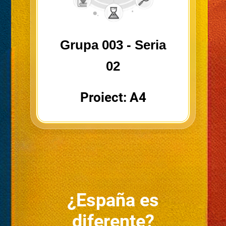
Grupa 003 - Seria
02
Proiect: A4
¿España es
diferente?