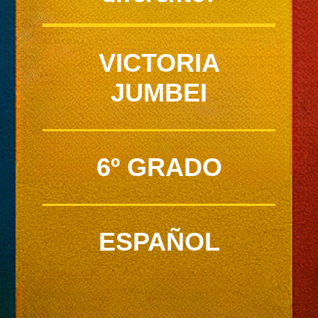
VICTORIA
JUMBEI
6º GRADO
ESPAÑOL