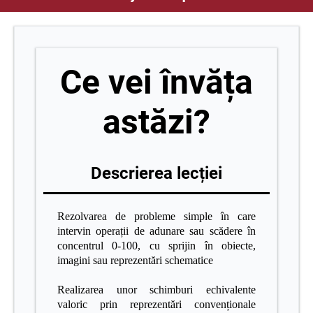
Ce vei învăța
astăzi?
Descrierea lecției
Rezolvarea de probleme simple în care
intervin operații de adunare sau scădere în
concentrul 0-100, cu sprijin în obiecte,
imagini sau reprezentări schematice
Realizarea unor schimburi echivalente
valoric prin reprezentări convenționale