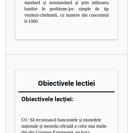
standard și nonstandard și prin utilizarea
banilor în probleme-joc simple de tip
venituri-cheltuieli, cu numere din concentrul
0-1000
Obiectivele lectiei
Obiectivele lecției:
O1:
Să recunoască bancnotele și monedele
naționale și moneda oficială a celor mai multe
țări din Uniunea Europeană, pe baza