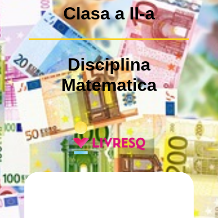
Clasa a II-a
Disciplina
Matematica