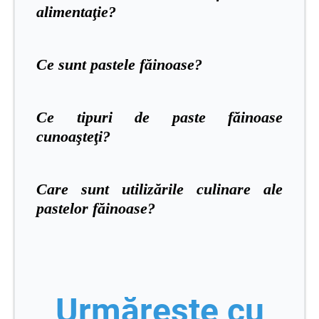
alimentaţie?
Ce sunt pastele făinoase?
Ce tipuri de paste făinoase
cunoaşteţi?
Care sunt utilizările culinare ale
pastelor făinoase?
Urmărește cu