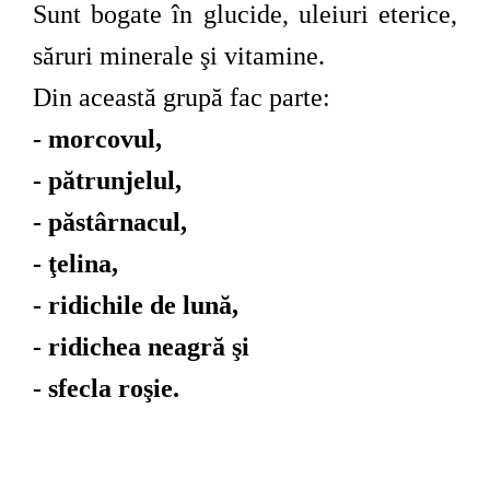
Sunt bogate în glucide, uleiuri eterice,
săruri minerale şi vitamine.
Din această grupă fac parte:
- morcovul,
- pătrunjelul,
- păstârnacul,
- ţelina,
- ridichile de lună,
- ridichea neagră şi
- sfecla roşie.