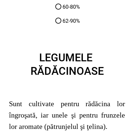
60-80%
62-90%
LEGUMELE
RĂDĂCINOASE
Sunt cultivate pentru rădăcina lor
îngroşată, iar unele şi pentru frunzele
lor aromate (pătrunjelul şi ţelina).