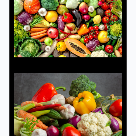
Titlu