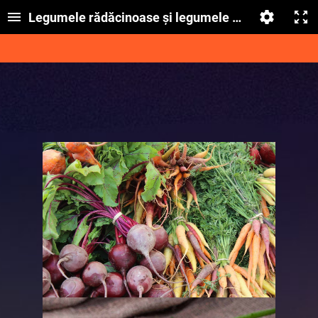
Legumele rădăcinoase și legumele bulbifere