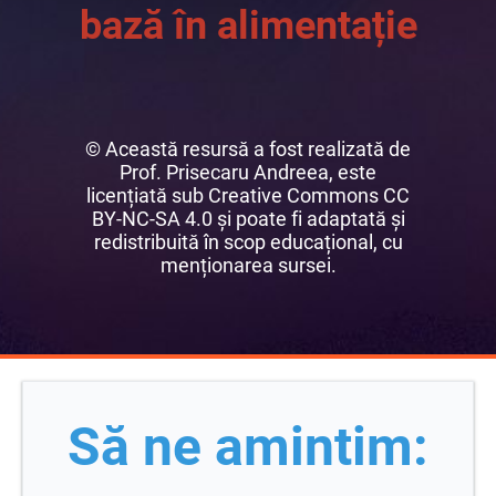
bază în alimentație
© Această resursă a fost realizată de
Prof. Prisecaru Andreea, este
licențiată sub Creative Commons CC
BY-NC-SA 4.0 și poate fi adaptată și
redistribuită în scop educațional, cu
menționarea sursei.
Să ne amintim: