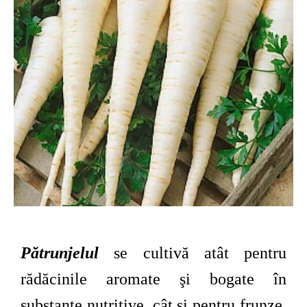
Pătrunjelul
se cultivă atât pentru
rădăcinile aromate şi bogate în
substanţe nutritive, cât şi pentru frunze.