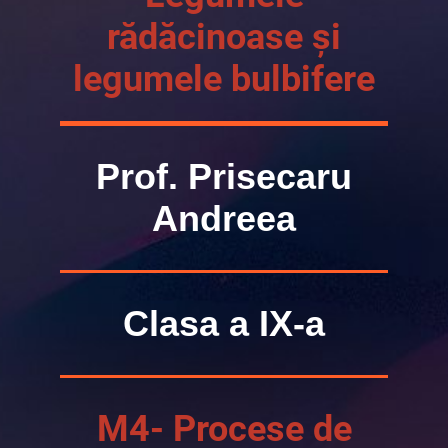
rădăcinoase și
legumele bulbifere
Prof. Prisecaru
Andreea
Clasa a IX-a
M4- Procese de