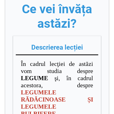
Ce vei învăța
astăzi?
Descrierea lecției
În cadrul lecţiei de astăzi
vom studia despre
LEGUME
şi, în cadrul
acestora, despre
LEGUMELE
RĂDĂCINOASE ȘI
LEGUMELE
BULBIFERE.