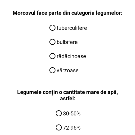
Morcovul face parte din categoria legumelor:
tuberculifere
bulbifere
rădăcinoase
vărzoase
Legumele conțin o cantitate mare de apă,
astfel:
30-50%
72-96%