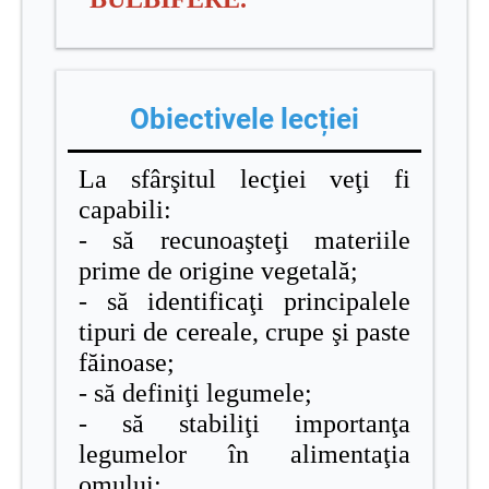
Obiectivele lecției
La sfârşitul lecţiei veţi fi
capabili:
- să recunoaşteţi materiile
prime de origine vegetală;
- să identificaţi principalele
tipuri de cereale, crupe şi paste
făinoase;
- să definiţi legumele;
- să stabiliţi importanţa
legumelor în alimentaţia
omului;