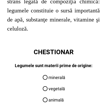
strâns legată de compoziţia chimică:
legumele constituie o sursă importantă
de apă, substanţe minerale, vitamine şi
celuloză.
CHESTIONAR
Legumele sunt materii prime de origine:
minerală
vegetală
animală