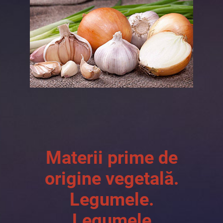
Materii prime de
origine vegetală.
Legumele.
Legumele