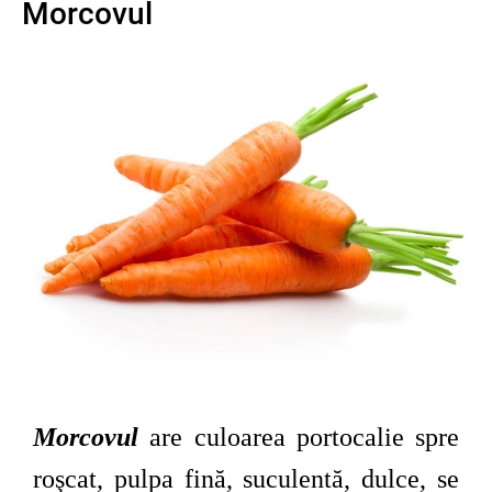
Morcovul
Morcovul
are culoarea portocalie spre
roşcat, pulpa fină, suculentă, dulce, se