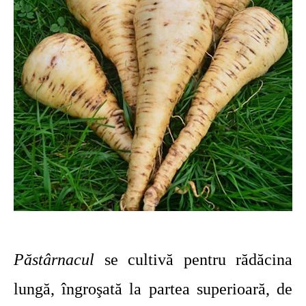
Păstârnacul
se cultivă pentru rădăcina
lungă, îngroşată la partea superioară, de