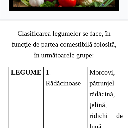
Clasificarea legumelor se face, în
funcţie de partea comestibilă folosită,
în următoarele grupe:
LEGUME
1.
Morcovi,
Rădăcinoase
pătrunjel
rădăcină,
ţelină,
ridichi de
lună,