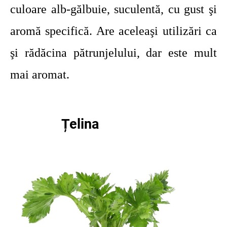
culoare alb-gălbuie, suculentă, cu gust şi
aromă specifică. Are aceleaşi utilizări ca
şi rădăcina pătrunjelului, dar este mult
mai aromat.
Țelina