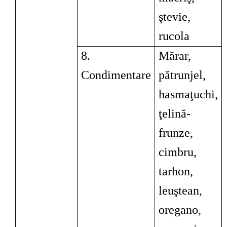
ştevie,
rucola
8.
Mărar,
Condimentare
pătrunjel,
hasmaţuchi,
ţelină-
frunze,
cimbru,
tarhon,
leuştean,
oregano,