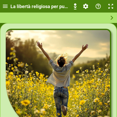
La libertà religiosa per punti chiave