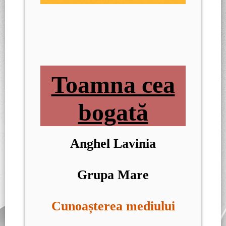
Toamna cea
bogată
Anghel Lavinia
Grupa Mare
Cunoașterea mediului