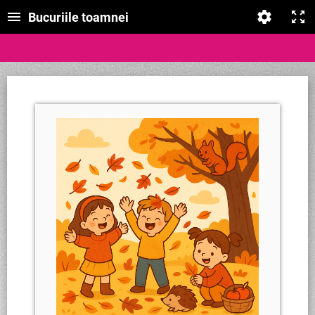
Bucuriile toamnei