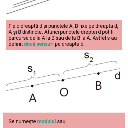
Fie o dreaptă d și punctele A, B fixe pe dreapta d,
A și B distincte. Atunci punctele dreptei d pot fi
parcurse de la A la B sau de la B la A. Astfel s-au
definit
două sensuri
pe dreapta d.
Se numește
modulul
sau
→
→