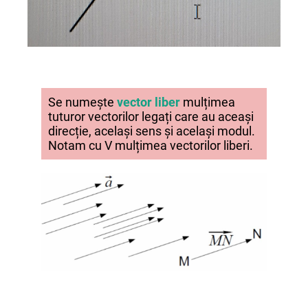
Se numește
vector liber
mulțimea
tuturor vectorilor legați care au aceași
direcție, același sens și același modul.
Notam cu V mulțimea vectorilor liberi.