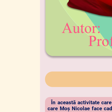
În această activitate car
care Moș Nicolae face cado