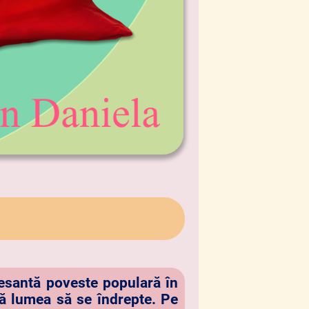
resantă poveste populară în
tă lumea să se îndrepte. Pe