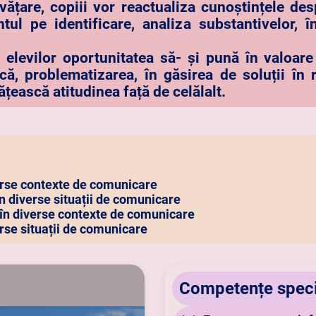
vățare, copiii vor reactualiza cunoștințele des
tul pe identificare, analiza substantivelor, î
levilor oportunitatea să- și pună în valoare c
că, problematizarea, în găsirea de soluții în
ățească atitudinea față de celălalt.
erse contexte de
comunicare
n diverse situații de comunicare
 în diverse contexte de comunicare
rse situații de comunicare
Competențe speci