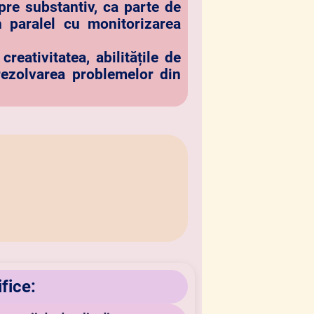
pre substantiv, ca parte de
n paralel cu monitorizarea
reativitatea, abilitățile de
 rezolvarea problemelor din
fice: