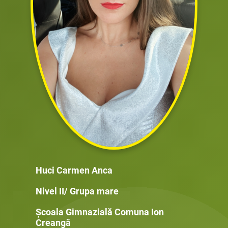
Huci Carmen Anca
Nivel II/ Grupa mare
Școala Gimnazială Comuna Ion
Creangă