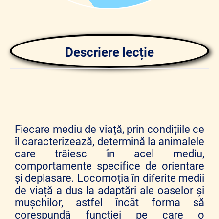
Descriere lecție
Fiecare mediu de viață, prin condițiile ce
îl caracterizează, determină la animalele
care trăiesc în acel mediu,
comportamente specifice de orientare
și deplasare. Locomoția în diferite medii
de viață a dus la adaptări ale oaselor și
mușchilor, astfel încât forma să
corespundă funcției pe care o