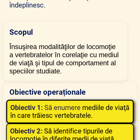
îndeplinesc.
Scopul
Însuşirea modalităţilor de locomoţie
a vertebratelor în corelaţie cu mediul
de viaţă şi tipul de comportament al
speciilor studiate.
Obiective operaționale
Obiectiv 1:
Să enumere
mediile de viaţă
în care trăiesc vertebratele.
Obiectiv 2:
Să identifice tipurile de
locomoţie în diferite medii de viaţă.