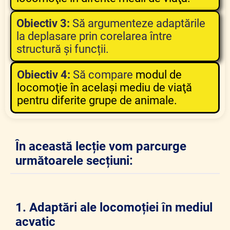
Obiectiv 3:
Să argumenteze
adaptările
la deplasare prin corelarea între
structură și funcții.
O
biectiv 4:
Să compare
modul de
locomoţie în acelaşi mediu de viaţă
pentru diferite grupe de animale.
În această lecție vom parcurge
următoarele secțiuni:
1. Adaptări ale locomoției în mediul
acvatic