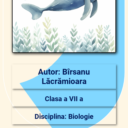
Autor: Bîrsanu
Lăcrămioara
Clasa a VII a
Disciplina: Biologie