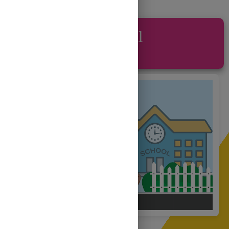
Substantivul