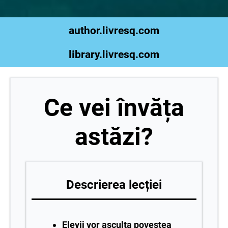
author.livresq.com
library.livresq.com
Ce vei învăța
astăzi?
Descrierea lecției
Elevii vor asculta povestea