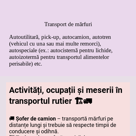
Transport de mărfuri
Autoutilitară, pick-up, autocamion, autotren
(vehicul cu una sau mai multe remorci),
autospeciale (ex.: autocisternă pentru lichide,
autoizotermă pentru transportul alimentelor
perisabile) etc.
Activități, ocupații și meserii în
transportul rutier 🏗️🚛
🚚
Șofer de camion
– transportă mărfuri pe
distanțe lungi și trebuie să respecte timpii de
conducere și odihnă.