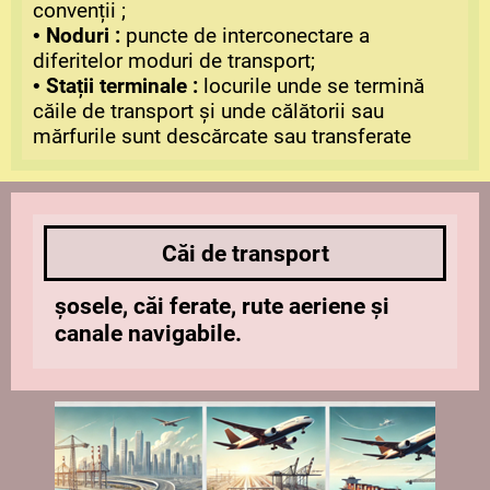
convenții ;
Noduri
:
puncte de interconectare a
•
diferitelor moduri de transport;
Stații
terminale
:
locurile unde se termină
•
căile de transport și unde călătorii sau
mărfurile sunt descărcate sau transferate
Căi de transport
șosele, căi ferate, rute aeriene și
canale navigabile.