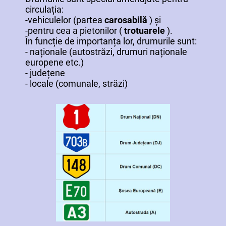
circulația:
-vehiculelor (partea
carosabilă
) și
-pentru cea a pietonilor (
trotuarele
).
În funcție de importanța lor, drumurile sunt:
- naționale (autostrăzi, drumuri naționale
europene etc.)
- județene
- locale (comunale, străzi)