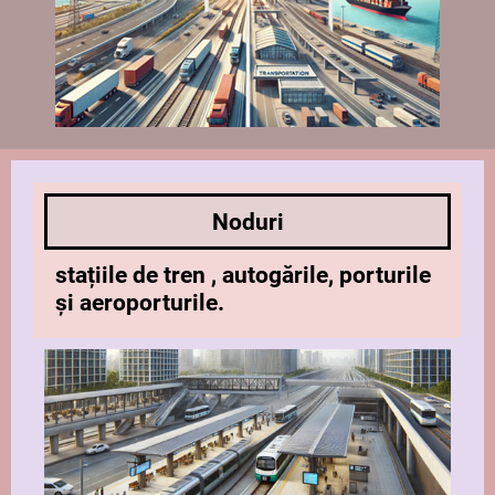
Noduri
stațiile de tren , autogările, porturile
și aeroporturile.