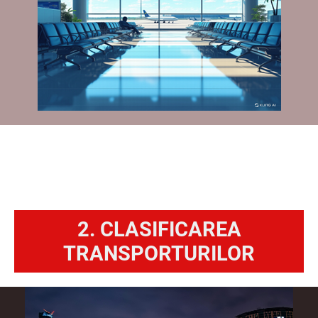
2. CLASIFICAREA
TRANSPORTURILOR