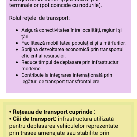
terminalelor (pot coincide cu nodurile).
Rolul rețelei de transport:
Asigură conectivitatea între localități, regiuni și
țări.
Facilitează mobilitatea populației și a mărfurilor.
Sprijină dezvoltarea economică prin transportul
eficient al resurselor.
Reduce timpul de deplasare prin infrastructuri
moderne.
Contribuie la integrarea internațională prin
legături de transport transfrontaliere
Rețeaua de transport
cuprinde
:
•
Căi
de transport:
infrastructura utilizată
•
pentru deplasarea vehiculelor reprezentate
prin trasee amenajate sau stabilite prin