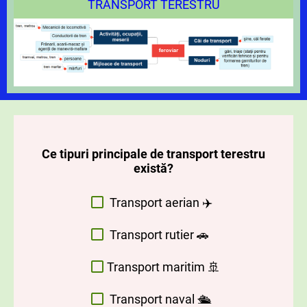
TRANSPORT TERESTRU
Ce tipuri principale de transport terestru
există?
Transport aerian ✈️
Transport rutier 🚗
Transport maritim 🚢
Transport naval 🛳️