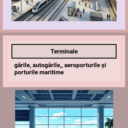
Terminale
gările, autogările,, aeroporturile și
porturile maritime