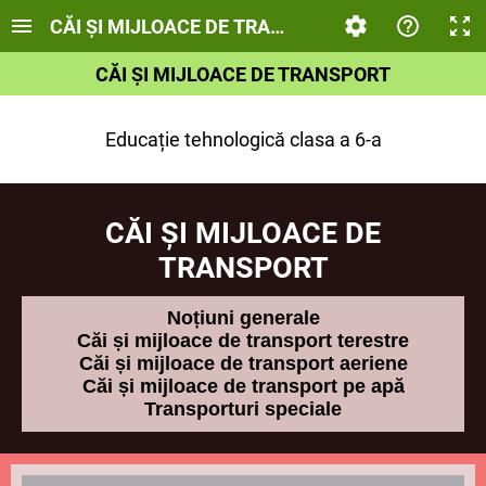
CĂI ȘI MIJLOACE DE TRANSPORT
CĂI ŞI MIJLOACE DE TRANSPORT
Educație tehnologică clasa a 6-a
CĂI ŞI MIJLOACE DE
TRANSPORT
Noțiuni generale
Căi și mijloace de transport terestre
Căi și mijloace de transport aeriene
Căi și mijloace de transport pe apă
Transporturi speciale