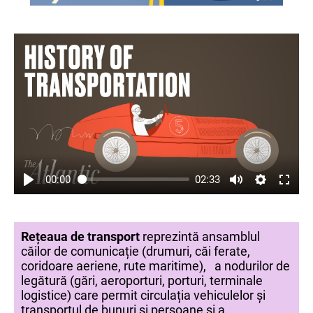
00:00
02:33
Rețeaua de transport
reprezintă ansamblul
căilor de comunicație (drumuri, căi ferate,
coridoare aeriene, rute maritime), a nodurilor de
legătură (gări, aeroporturi, porturi, terminale
logistice) care permit circulația vehiculelor și
transportul de bunuri și persoane și a