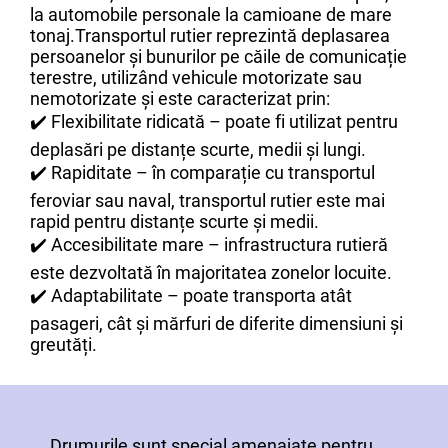
la automobile personale la camioane de mare
tonaj.Transportul rutier reprezintă deplasarea
persoanelor și bunurilor pe căile de comunicație
terestre, utilizând vehicule motorizate sau
nemotorizate și este caracterizat prin:
✔️ Flexibilitate ridicată – poate fi utilizat pentru
deplasări pe distanțe scurte, medii și lungi.
✔️ Rapiditate – în comparație cu transportul
feroviar sau naval, transportul rutier este mai
rapid pentru distanțe scurte și medii.
✔️ Accesibilitate mare – infrastructura rutieră
este dezvoltată în majoritatea zonelor locuite.
✔️ Adaptabilitate – poate transporta atât
pasageri, cât și mărfuri de diferite dimensiuni și
greutăți.
Drumurile sunt special amenajate pentru