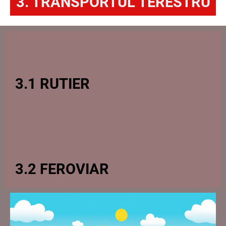
3. TRANSPORTUL TERESTRU
3.1 RUTIER
3.2 FEROVIAR