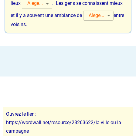
Alege...
lieux
.
Les gens se connaissent mieux
Alege...
et il y a souvent une ambiance de
entre
voisins.
Ouvrez le lien:
https://wordwall.net/resource/28263622/la-ville-ou-la-
campagne