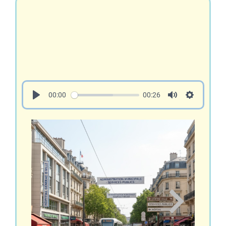
00:00
00:26