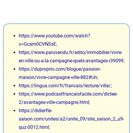
https://www.youtube.com/watch?
v=Gcam0CVNSsE;
https://www.paruvendu.fr/edito/immobilier/vivre-
en-ville-ou-a-la-campagne-quels-avantages-i39099;
https://duproprio.com/blogue/passion-
maison/vivre-campagne-ville-882#Un;
https://lingua.com/fr/francais/lecture/ville/;
https://www.podcastfrancaisfacile.com/dictee-
2/avantages-ville-campagne.html;
https://didierfle-
saison.com/unites/a2/unite_09/site_saison_2_u9-
quz-0012.html;