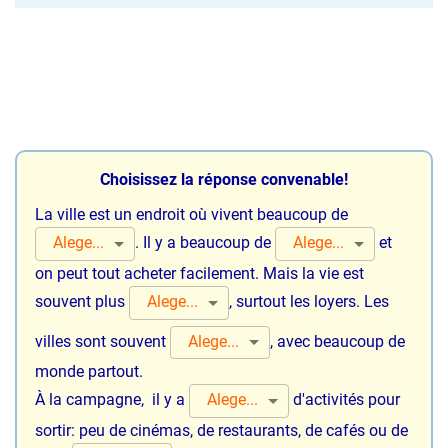
Choisissez la réponse convenable!
La ville est un endroit où vivent beaucoup de
Alege...
Alege...
.
Il y a beaucoup de
et
on peut tout acheter facilement. Mais la vie est
Alege...
souvent plus
,
surtout les loyers. Les
Alege...
villes sont souvent
,
avec beaucoup de
monde partout.
Alege...
À la campagne, il y a
d'activités pour
sortir: peu de
cinémas, de restaurants, de cafés ou de