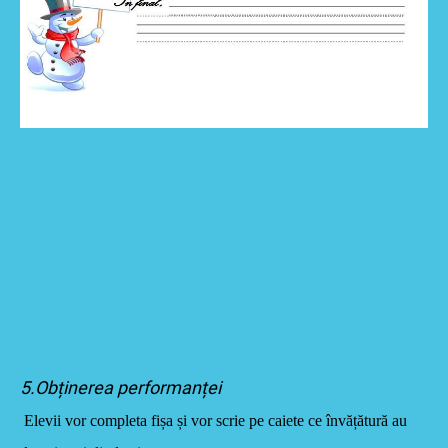
5.Obținerea performanței
Elevii vor completa fișa și vor scrie pe caiete ce învățătură au