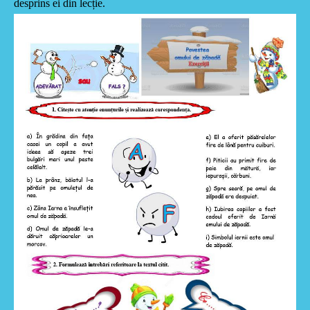
desprins ei din lecție.