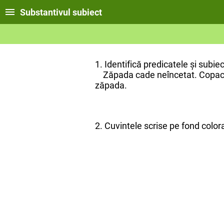
Substantivul subiect
1. Identifică predicatele și subiec
Zăpada cade neîncetat. Copacii a
zăpada.
2. Cuvintele scrise pe fond color