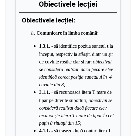
Obiectivele lecției
Obiectivele lecției:
Comunicare în limba română:
1.3.1. -
să identifice poziția sunetul
t
la
început, respectiv la sfârșit, dintr-un șir
de cuvinte rostite clar și rar;
obiectivul
se consideră realizat dacă fiecare elev
identifică corect poziția sunetului în 4
cuvinte din 8;
3.1.1. -
să recunoască litera T mare de
tipar pe diferite suporturi;
obiectivul se
consideră realizat dacă fiecare elev
recunoaște litera T
mare de tipar în cel
puțin 8 situații din 15;
4.1.1.
- să traseze după contur litera T