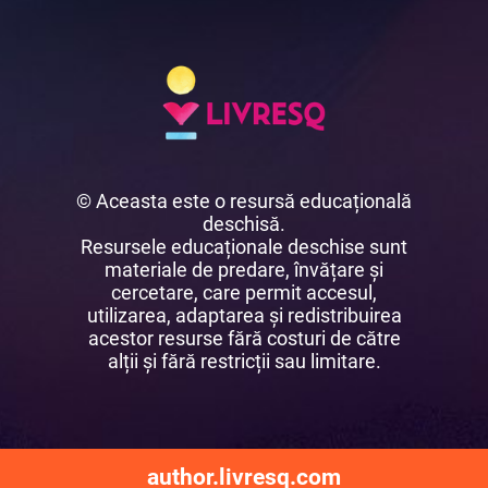
© Aceasta este o resursă educațională
deschisă.
Resursele educaționale deschise sunt
materiale de predare, învățare și
cercetare, care permit accesul,
utilizarea, adaptarea și redistribuirea
acestor resurse fără costuri de către
alții și fără restricții sau limitare.
author.livresq.com