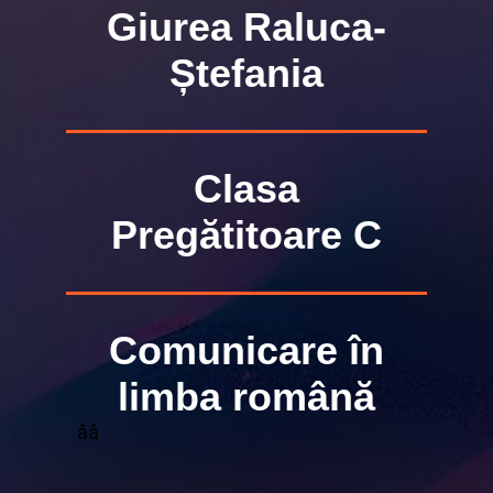
Giurea Raluca-
Ștefania
Clasa
Pregătitoare C
Comunicare în
limba română
ââ