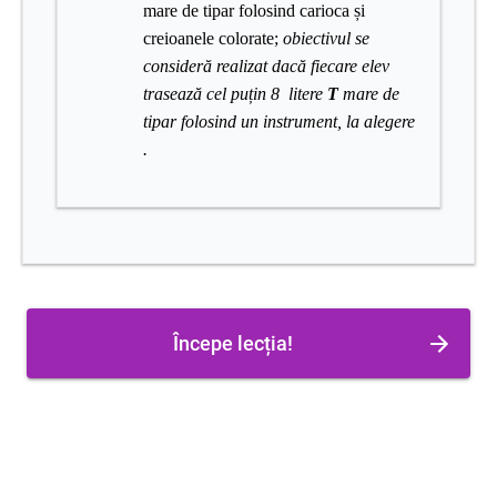
mare de tipar folosind carioca și
creioanele colorate;
obiectivul se
consideră realizat dacă fiecare elev
trasează cel puțin 8 litere
T
mare de
tipar folosind un instrument, la alegere
.
Începe lecția!