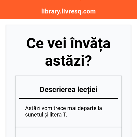
library.livresq.com
Ce vei învăța
astăzi?
Descrierea lecției
Astăzi vom trece mai departe la
sunetul și litera T.